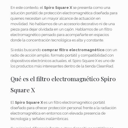
En este contexto, el
Spiro Square X
se presenta como una
solución portátil de protección electromagnética diseñada para
quienes necesitan un mayor alcance de actuación en
movilidad. No hablamos de un accesorio decorativo ni de una
pieza para dejar olvidada en un cajón. Hablamos de un filtro
electromagnético pensado para acompañarte en espacios
donde la concentración tecnológica es alta y constante.
Si estás buscando
comprar filtro electromagnético
con un
radio de acción amplio, formato portátil y compatibilidad con
dispositivos electrónicos actuales, el Spiro Square X es uno de
los productos más interesantes dentro de la tienda CleanRad.
Qué es el filtro electromagnético Spiro
Square X
El
Spiro Square X
es un filtro electromagnético portátil
diseñado para ofrecer protección personal frente a la radiación
electromagnética en entornos con elevada presencia de
tecnología y señales inalámbricas.