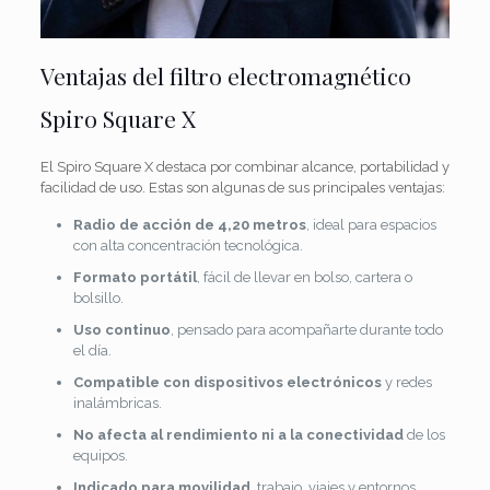
Ventajas del filtro electromagnético
Spiro Square X
El Spiro Square X destaca por combinar alcance, portabilidad y
facilidad de uso. Estas son algunas de sus principales ventajas:
Radio de acción de 4,20 metros
, ideal para espacios
con alta concentración tecnológica.
Formato portátil
, fácil de llevar en bolso, cartera o
bolsillo.
Uso continuo
, pensado para acompañarte durante todo
el día.
Compatible con dispositivos electrónicos
y redes
inalámbricas.
No afecta al rendimiento ni a la conectividad
de los
equipos.
Indicado para movilidad
, trabajo, viajes y entornos