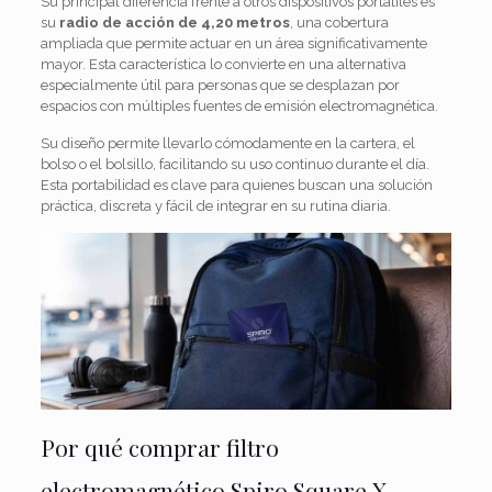
Su principal diferencia frente a otros dispositivos portátiles es
su
radio de acción de 4,20 metros
, una cobertura
ampliada que permite actuar en un área significativamente
mayor. Esta característica lo convierte en una alternativa
especialmente útil para personas que se desplazan por
espacios con múltiples fuentes de emisión electromagnética.
Su diseño permite llevarlo cómodamente en la cartera, el
bolso o el bolsillo, facilitando su uso continuo durante el día.
Esta portabilidad es clave para quienes buscan una solución
práctica, discreta y fácil de integrar en su rutina diaria.
Por qué comprar filtro
electromagnético Spiro Square X