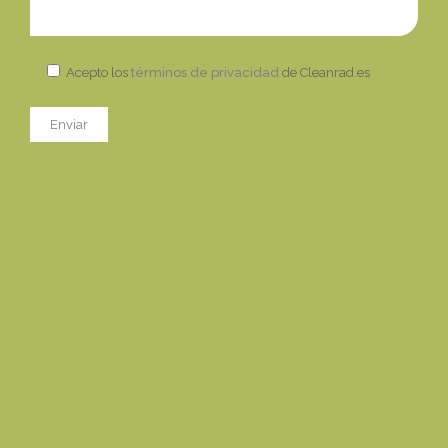
Acepto los
términos de privacidad
de Cleanrad.es