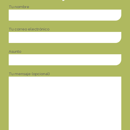
Tu nombre
Tu correo electrónico
Asunto
Tu mensaje (opcional)