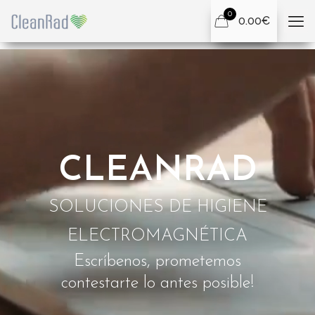
0
0.00€
CLEANRAD
SOLUCIONES DE HIGIENE
ELECTROMAGNÉTICA
Escríbenos, prometemos
contestarte lo antes posible!