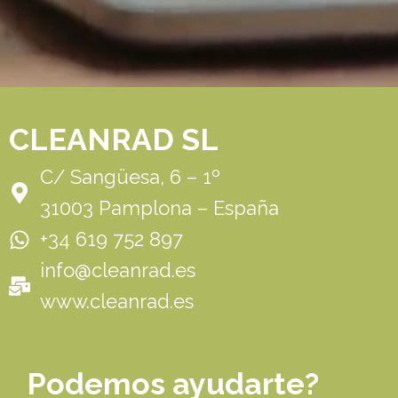
CLEANRAD SL
C/ Sangüesa, 6 – 1º
31003 Pamplona – España
+34 619 752 897
info@cleanrad.es
www.cleanrad.es
Podemos ayudarte?